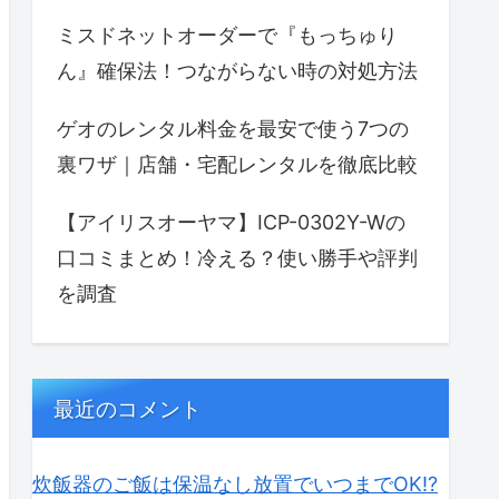
ミスドネットオーダーで『もっちゅり
ん』確保法！つながらない時の対処方法
ゲオのレンタル料金を最安で使う7つの
裏ワザ｜店舗・宅配レンタルを徹底比較
【アイリスオーヤマ】ICP-0302Y-Wの
口コミまとめ！冷える？使い勝手や評判
を調査
最近のコメント
炊飯器のご飯は保温なし放置でいつまでOK⁉