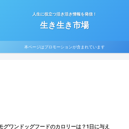
人生に役立つ活き活き情報を発信！
生き生き市場
本ページはプロモーションが含まれています
モグワンドッグフードのカロリーは？1日に与え