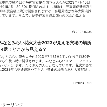
三重県で第71回伊勢神宮奉納全国花火大会が2023年7月15日
(土)19:15～20:50に開催されます。場所は、三重県伊勢市宮川
河畔(度会橋上流)で開催されますが、会場周辺は例年大変混雑
しています。そこで、伊勢神宮奉納全国花火大会が見える...
2023.07.05
みなとみらい花火大会2023が見える穴場の場所
14選！どこから見える？
みなとみらい花火大会が2023年7月31日(月)の午後７時30分
から午後８時に開催されます。みなとみらいスマートフェステ
ィバルは、例年、たくさんの人出となっています。花火大会で
は2023年も交通規制や立ち入り禁止の場所もあり大変混雑し
ていま...
2023.07.01
ンサーリンク