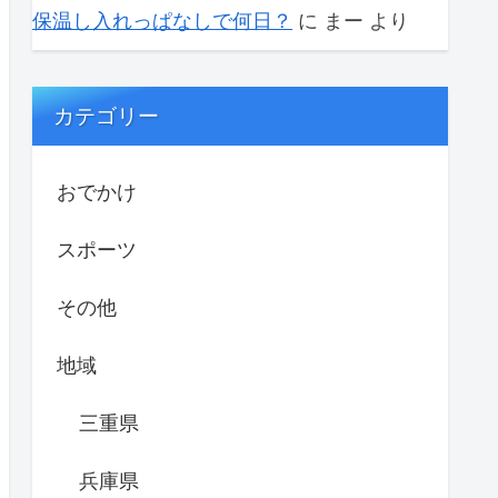
保温し入れっぱなしで何日？
に
まー
より
カテゴリー
おでかけ
スポーツ
その他
地域
三重県
兵庫県