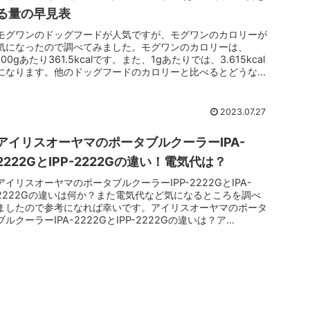
る量の早見表
モグワンのドッグフードが人気ですが、モグワンのカロリーが
気になったので調べてみました。モグワンのカロリーは、
100gあたり361.5kcalです。また、1gあたりでは、3.615kcal
になります。他のドッグフードのカロリーと比べるとどうな...
2023.07.27
アイリスオーヤマのポータブルクーラーIPA-
2222GとIPP-2222Gの違い！電気代は？
アイリスオーヤマのポータブルクーラーIPP-2222GとIPA-
2222Gの違いは何か？また電気代など気になるところを調べ
ましたので参考になれば幸いです。アイリスオーヤマのポータ
ブルクーラーIPA-2222GとIPP-2222Gの違いは？ア...