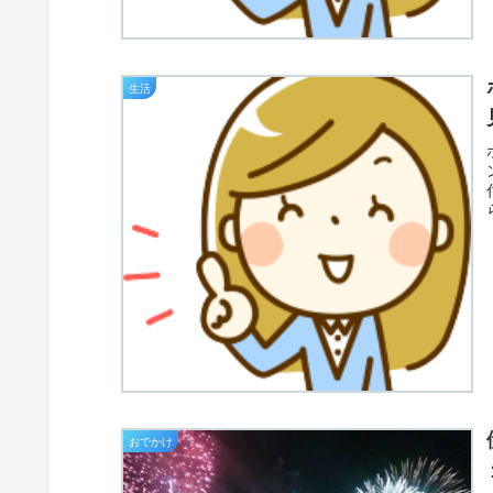
生活
おでかけ