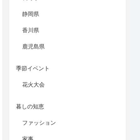
静岡県
香川県
鹿児島県
季節イベント
花火大会
暮しの知恵
ファッション
家事