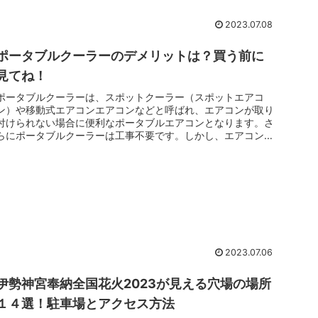
2023.07.08
ポータブルクーラーのデメリットは？買う前に
見てね！
ポータブルクーラーは、スポットクーラー（スポットエアコ
ン）や移動式エアコンエアコンなどと呼ばれ、エアコンが取り
付けられない場合に便利なポータブルエアコンとなります。さ
らにポータブルクーラーは工事不要です。しかし、エアコンと
違ってポータブルク...
2023.07.06
伊勢神宮奉納全国花火2023が見える穴場の場所
１４選！駐車場とアクセス方法