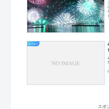
おでかけ
スポ