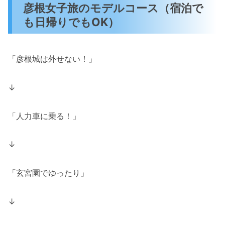
彦根女子旅のモデルコース（宿泊で
も日帰りでもOK）
「彦根城は外せない！」
↓
「人力車に乗る！」
↓
「玄宮園でゆったり」
↓