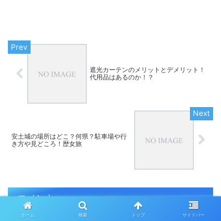
遮光カーテンのメリットとデメリット！
代用品はあるのか！？
安土城の場所はどこ？何県？駐車場や行
き方や見どころ！歴女旅
コメント
ホーム
検索
トップ
サイドバー