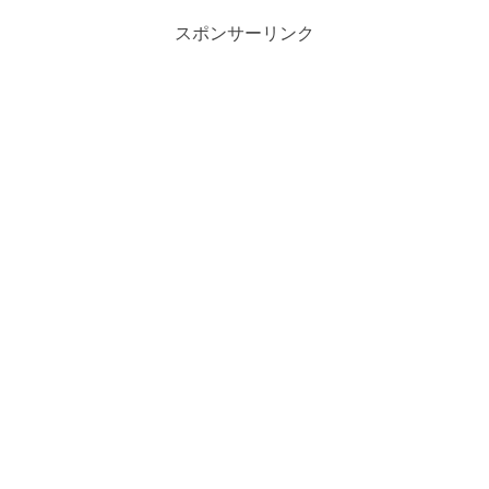
スポンサーリンク