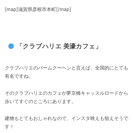
[map]滋賀県彦根市本町[/map]
「クラブハリエ 美濠カフェ」
クラブハリエのバームクーヘンと言えば、全国的にとても
有名ですね。
そのクラブハリエのカフェが夢京橋キャッスルロードから
歩いてすぐのところにあります。
建物もとてもおしゃれなので、インスタ映えも狙えそうで
す！