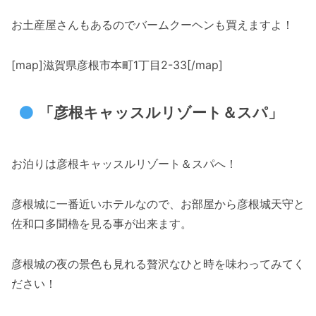
お土産屋さんもあるのでバームクーヘンも買えますよ！
[map]滋賀県彦根市本町1丁目2-33[/map]
「彦根キャッスルリゾート＆スパ」
お泊りは彦根キャッスルリゾート＆スパへ！
彦根城に一番近いホテルなので、お部屋から彦根城天守と
佐和口多聞櫓を見る事が出来ます。
彦根城の夜の景色も見れる贅沢なひと時を味わってみてく
ださい！