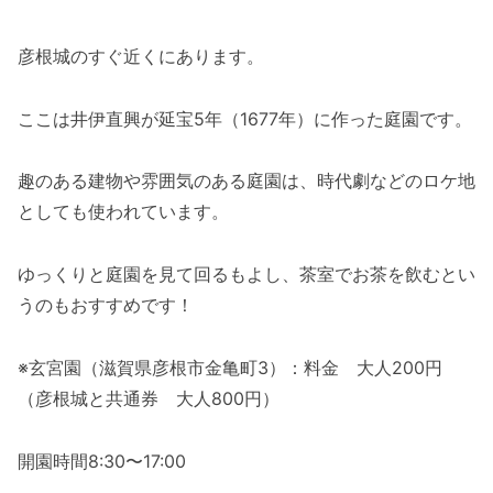
彦根城のすぐ近くにあります。
ここは井伊直興が延宝5年（1677年）に作った庭園です。
趣のある建物や雰囲気のある庭園は、時代劇などのロケ地
としても使われています。
ゆっくりと庭園を見て回るもよし、茶室でお茶を飲むとい
うのもおすすめです！
※玄宮園（滋賀県彦根市金亀町3）：料金 大人200円
（彦根城と共通券 大人800円）
開園時間8:30〜17:00