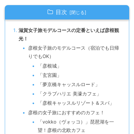
目次
滋賀女子旅モデルコースの定番といえば彦根観
光！
彦根女子旅のモデルコース（宿泊でも日帰
りでもOK）
「彦根城」
「玄宮園」
「夢京橋キャッスルロード」
「クラブハリエ 美濠カフェ」
「彦根キャッスルリゾート＆スパ」
彦根の女子旅におすすめのカフェ！
「vokko（ヴォッコ）」琵琶湖を一
望！彦根の北欧カフェ