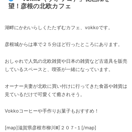
望！彦根の北欧カフェ
湖畔にかわいらしくたたずむカフェ、vokkoです。
彦根城からは車で２５分ほど行ったところにあります。
おしゃれで人気の北欧雑貨や日本の雑貨など古道具を販売
しているスペースと、喫茶が一緒になっています。
オーナー夫妻が北欧に買い付けに行ってきた食器や雑貨は
見ているだけで可愛くて癒されそう。
Vokkoコーヒーや手作りお菓子もおすすめ！
[map]滋賀県彦根市柳川町２０７-１[/map]