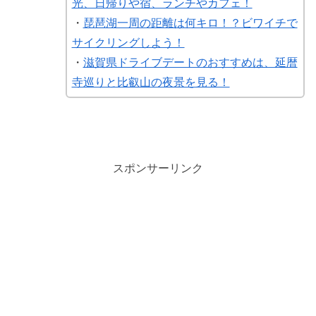
光、日帰りや宿、ランチやカフェ！
・
琵琶湖一周の距離は何キロ！？ビワイチで
サイクリングしよう！
・
滋賀県ドライブデートのおすすめは、延暦
寺巡りと比叡山の夜景を見る！
スポンサーリンク