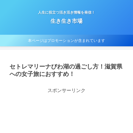
人生に役立つ活き活き情報を発信！
生き生き市場
本ページはプロモーションが含まれています
セトレマリーナびわ湖の過ごし方！滋賀県
への女子旅におすすめ！
スポンサーリンク