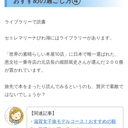
おすすめの過ごし方④
ライブラリーで読書
セトレマリーナびわ湖にはライブラリーがあります。
「世界の素晴らしい本屋10店」に日本で唯一選ばれた、
恵文社一乗寺店の元店長の堀部篤史さんが選んだ２００冊
が置かれています。
旅先で本をまったり読んでみるというのも、贅沢で素敵で
はないでしょうか？
【関連記事】
・
滋賀女子旅モデルコース！おすすめの観