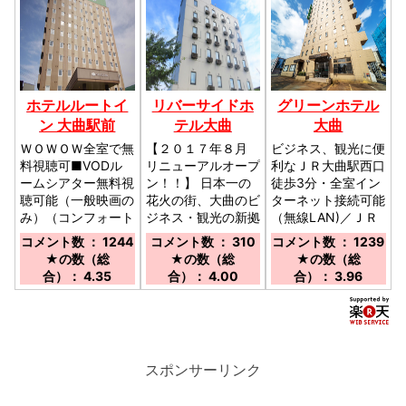
ホテルルートイ
リバーサイドホ
グリーンホテル
ン 大曲駅前
テル大曲
大曲
ＷＯＷＯＷ全室で無
【２０１７年８月
ビジネス、観光に便
料視聴可■VODル
リニューアルオープ
利なＪＲ大曲駅西口
ームシアター無料視
ン！！】 日本一の
徒歩3分・全室イン
聴可能（一般映画の
花火の街、大曲のビ
ターネット接続可能
み）（コンフォート
ジネス・観光の新拠
（無線LAN)／ＪＲ
特典）／ＪＲ秋田新
点♪／大曲駅より徒
大曲駅より徒歩3分
コメント数 ： 1244
コメント数 ： 310
コメント数 ： 1239
幹線大曲駅より徒歩
歩約7分 秋田自動車
／秋田自動車道大曲
★の数（総
★の数（総
★の数（総
３分/大曲I.Cより車
道大曲ＩＣより約
ＩＣより１０分／秋
合）： 4.35
合）： 4.00
合）： 3.96
で約10分/秋田市よ
15分
田空港より秋田自動
り秋田自動車道利用
車道経由約５０分
で約40分
スポンサーリンク