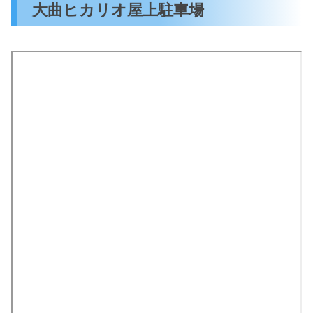
大曲ヒカリオ屋上駐車場