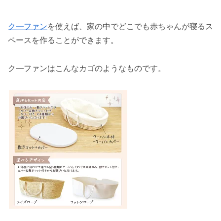
ク―ファン
を使えば、家の中でどこでも赤ちゃんが寝るス
ペースを作ることができます。
ク―ファンはこんなカゴのようなものです。