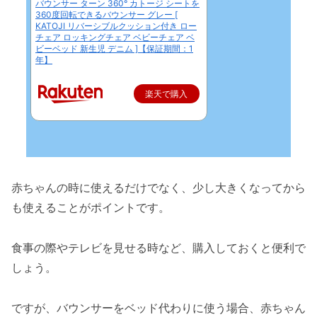
バウンサー ターン 360° カトージ シートを
360度回転できるバウンサー グレー [
KATOJI リバーシブルクッション付き ロー
チェア ロッキングチェア ベビーチェア ベ
ビーベッド 新生児 デニム ]【保証期間：1
年】
楽天で購入
赤ちゃんの時に使えるだけでなく、少し大きくなってから
も使えることがポイントです。
食事の際やテレビを見せる時など、購入しておくと便利で
しょう。
ですが、バウンサーをベッド代わりに使う場合、赤ちゃん