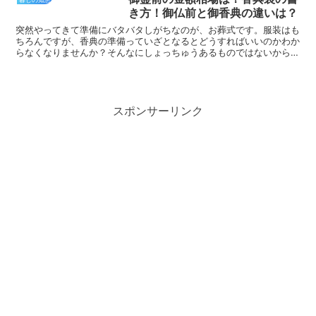
き方！御仏前と御香典の違いは？
突然やってきて準備にバタバタしがちなのが、お葬式です。服装はも
ちろんですが、香典の準備っていざとなるとどうすればいいのかわか
らなくなりませんか？そんなにしょっちゅうあるものではないからこ
そ、毎回どういう風にすればいいんだっけ？と悩んでしまい...
スポンサーリンク