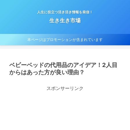
人生に役立つ活き活き情報を発信！
生き生き市場
本ページはプロモーションが含まれています
ベビーベッドの代用品のアイデア！2人目
からはあった方が良い理由？
スポンサーリンク