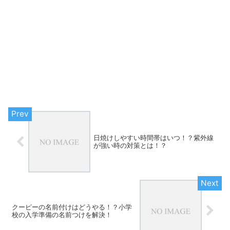
日焼けしやすい時間帯はいつ！？紫外線
が強い時の対策とは！？
クーピーの名前付けはどうやる！？小学
校の入学準備の名前つけを解決！