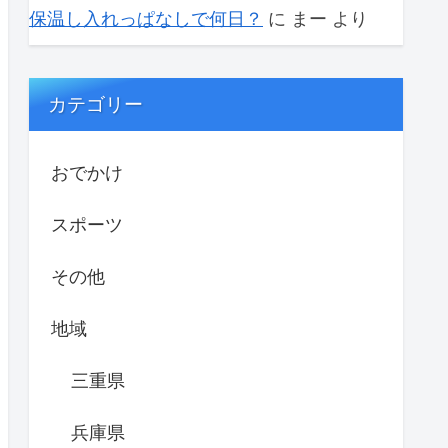
保温し入れっぱなしで何日？
に
まー
より
カテゴリー
おでかけ
スポーツ
その他
地域
三重県
兵庫県