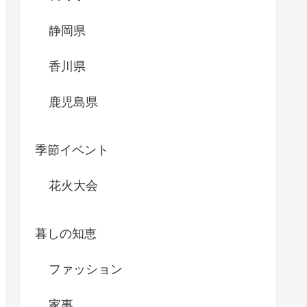
静岡県
香川県
鹿児島県
季節イベント
花火大会
暮しの知恵
ファッション
家事