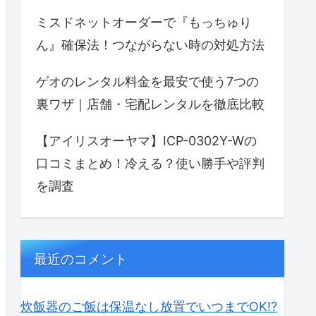
ミスドネットオーダーで『もっちゅり
ん』確保法！つながらない時の対処方法
ゲオのレンタル料金を最安で使う7つの
裏ワザ｜店舗・宅配レンタルを徹底比較
【アイリスオーヤマ】ICP-0302Y-Wの
口コミまとめ！冷える？使い勝手や評判
を調査
最近のコメント
炊飯器のご飯は保温なし放置でいつまでOK⁉