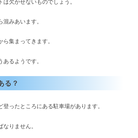
トは欠かせないものでしょう。
ら混みあいます。
から集まってきます。
うあるようです。
ある？
ど登ったところにある駐車場があります。
ばなりません。