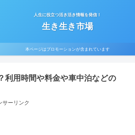
人生に役立つ活き活き情報を発信！
生き生き市場
本ページはプロモーションが含まれています
？利用時間や料金や車中泊などの
ンサーリンク