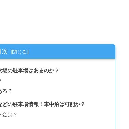
目次
穴場の駐車場はあるのか？
？
ある？
などの駐車場情報！車中泊は可能か？
料金は？