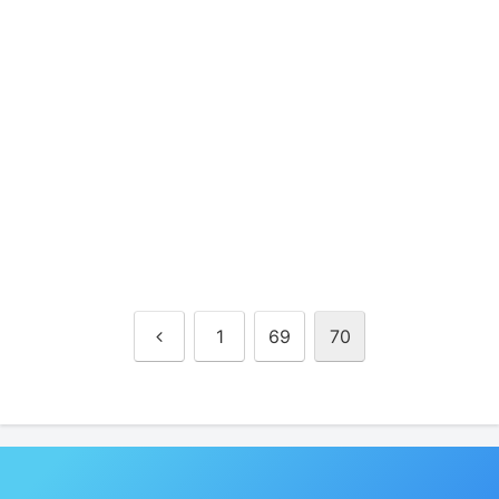
前
1
69
70
へ