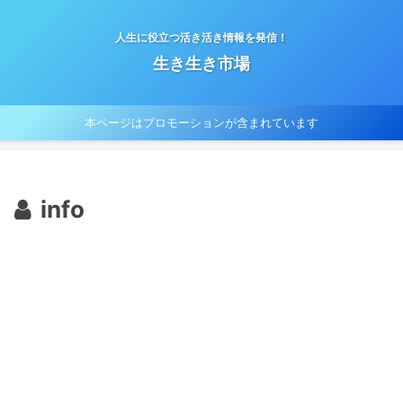
人生に役立つ活き活き情報を発信！
生き生き市場
本ページはプロモーションが含まれています
info