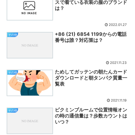
スで着ている衣装の服のブランド
は？
2022.01.27
+86 (21) 6854 1199からの電話
その他
番号は誰？対応策は？
2021.11.23
ためしてガッテンの朝たんカード
その他
ダウンロードと朝タンパク質量一
覧表
2021.11.19
ピクミンブルームで位置情報オン
その他
の時の通信量は？歩数カウントは
いつ？