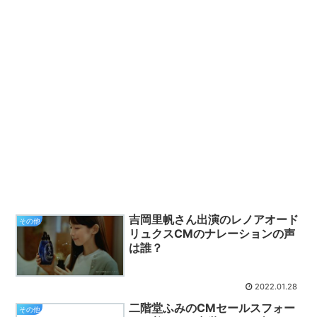
吉岡里帆さん出演のレノアオード
その他
リュクスCMのナレーションの声
は誰？
2022.01.28
二階堂ふみのCMセールスフォー
その他