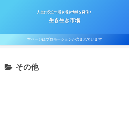
人生に役立つ活き活き情報を発信！
生き生き市場
本ページはプロモーションが含まれています
その他