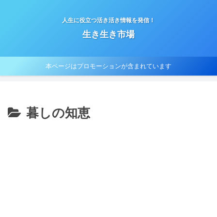
人生に役立つ活き活き情報を発信！
生き生き市場
本ページはプロモーションが含まれています
暮しの知恵