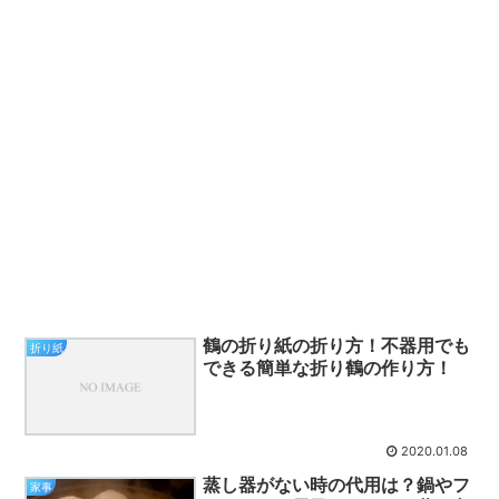
鶴の折り紙の折り方！不器用でも
折り紙
できる簡単な折り鶴の作り方！
2020.01.08
蒸し器がない時の代用は？鍋やフ
家事