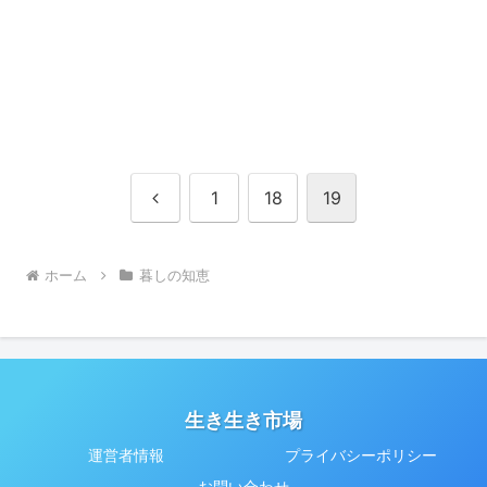
前
1
18
19
へ
ホーム
暮しの知恵
生き生き市場
運営者情報
プライバシーポリシー
お問い合わせ