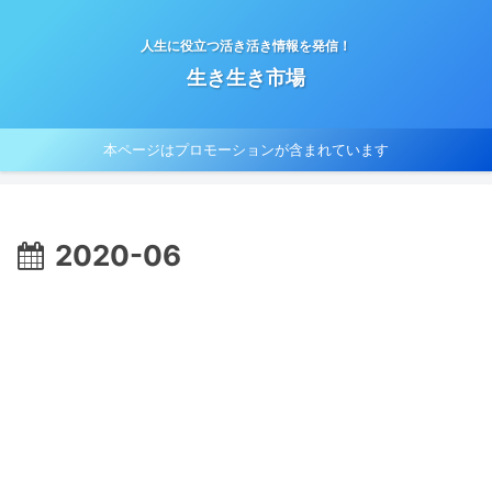
人生に役立つ活き活き情報を発信！
生き生き市場
本ページはプロモーションが含まれています
2020-06