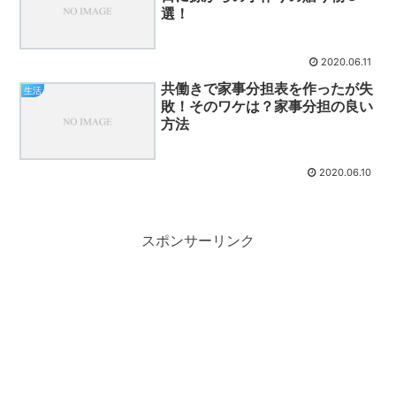
選！
2020.06.11
共働きで家事分担表を作ったが失
生活
敗！そのワケは？家事分担の良い
方法
2020.06.10
スポンサーリンク