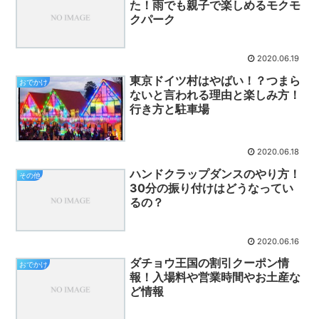
た！雨でも親子で楽しめるモクモ
クパーク
2020.06.19
東京ドイツ村はやばい！？つまら
おでかけ
ないと言われる理由と楽しみ方！
行き方と駐車場
2020.06.18
ハンドクラップダンスのやり方！
その他
30分の振り付けはどうなってい
るの？
2020.06.16
ダチョウ王国の割引クーポン情
おでかけ
報！入場料や営業時間やお土産な
ど情報