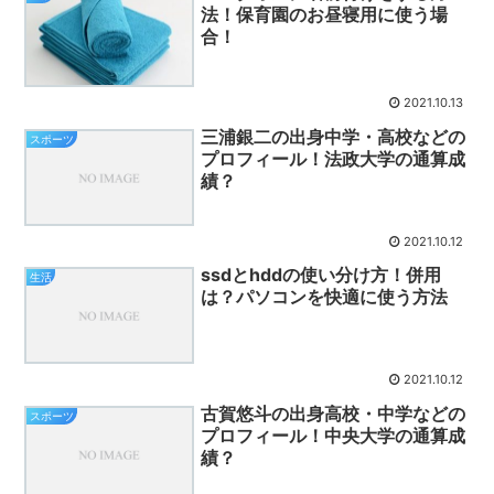
法！保育園のお昼寝用に使う場
合！
2021.10.13
三浦銀二の出身中学・高校などの
スポーツ
プロフィール！法政大学の通算成
績？
2021.10.12
ssdとhddの使い分け方！併用
生活
は？パソコンを快適に使う方法
2021.10.12
古賀悠斗の出身高校・中学などの
スポーツ
プロフィール！中央大学の通算成
績？