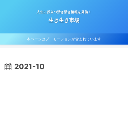
人生に役立つ活き活き情報を発信！
生き生き市場
本ページはプロモーションが含まれています
2021-10