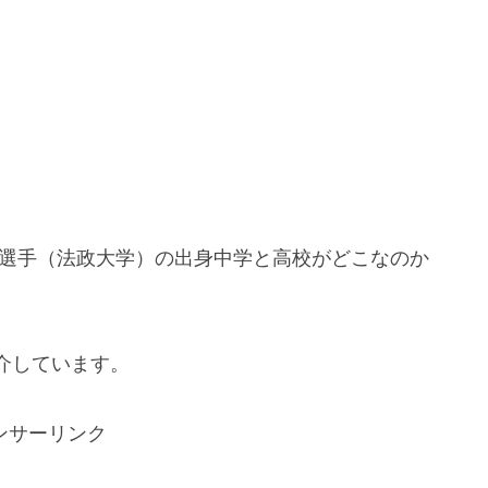
二選手（法政大学）の出身中学と高校がどこなのか
介しています。
ンサーリンク