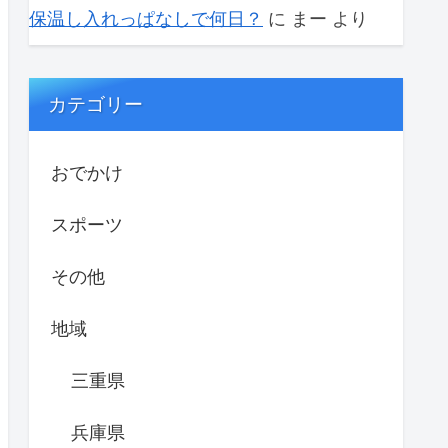
保温し入れっぱなしで何日？
に
まー
より
カテゴリー
おでかけ
スポーツ
その他
地域
三重県
兵庫県