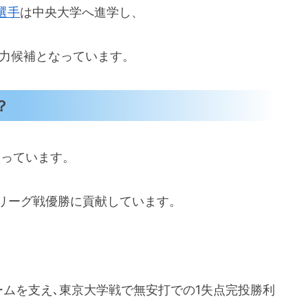
選手
は中央大学へ進学し、
有力候補となっています。
？
入っています。
のリーグ戦優勝に貢献しています。
ムを支え､東京大学戦で無安打での1失点完投勝利