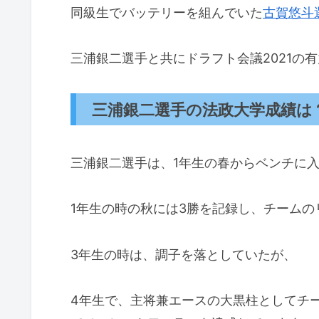
同級生でバッテリーを組んでいた
古賀悠斗
三浦銀二選手と共にドラフト会議2021の
三浦銀二選手の法政大学成績は
三浦銀二選手は、1年生の春からベンチに
1年生の時の秋には3勝を記録し、チーム
3年生の時は、調子を落としていたが、
4年生で、主将兼エースの大黒柱としてチー