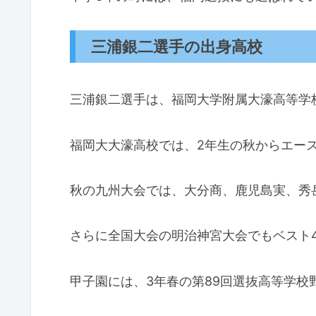
三浦銀二選手の出身高校
三浦銀二選手は、福岡大学附属大濠高等学
福岡大大濠高校では、2年生の秋からエー
秋の九州大会では、大分商、鹿児島実、秀
さらに全国大会の明治神宮大会でもベスト
甲子園には、3年春の第89回選抜高等学校