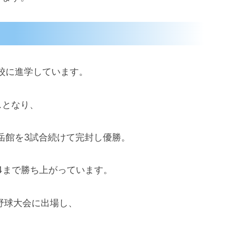
校に進学しています。
スとなり、
岳館を3試合続けて完封し優勝。
4まで勝ち上がっています。
野球大会に出場し、