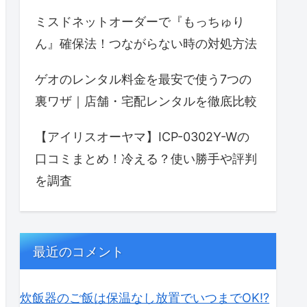
ミスドネットオーダーで『もっちゅり
ん』確保法！つながらない時の対処方法
ゲオのレンタル料金を最安で使う7つの
裏ワザ｜店舗・宅配レンタルを徹底比較
【アイリスオーヤマ】ICP-0302Y-Wの
口コミまとめ！冷える？使い勝手や評判
を調査
最近のコメント
炊飯器のご飯は保温なし放置でいつまでOK⁉