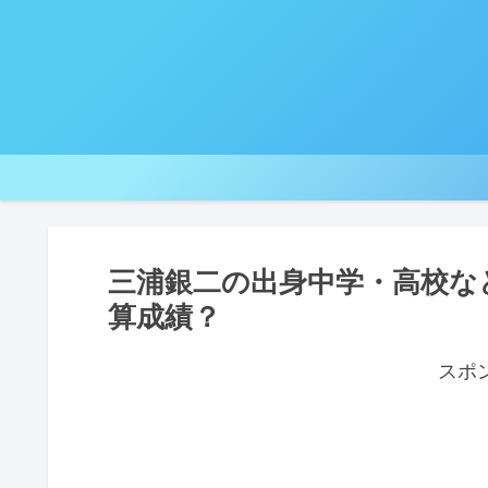
三浦銀二の出身中学・高校な
算成績？
スポ