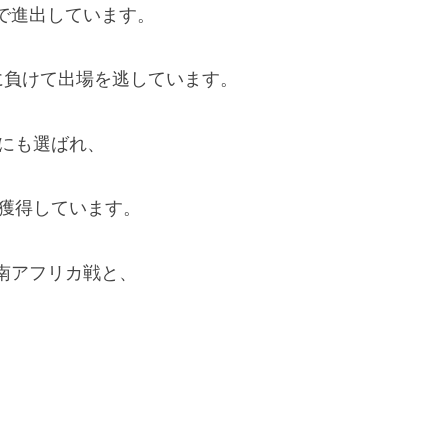
で進出しています。
に負けて出場を逃しています。
表にも選ばれ、
を獲得しています。
南アフリカ戦と、