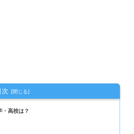
目次
学・高校は？