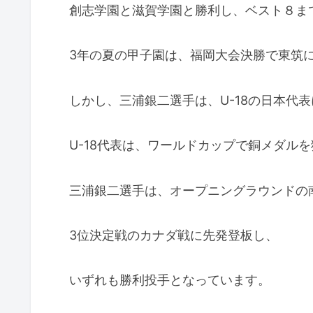
創志学園と滋賀学園と勝利し、ベスト８ま
3年の夏の甲子園は、福岡大会決勝で東筑
しかし、三浦銀二選手は、U-18の日本代
U-18代表は、ワールドカップで銅メダル
三浦銀二選手は、オープニングラウンドの
3位決定戦のカナダ戦に先発登板し、
いずれも勝利投手となっています。