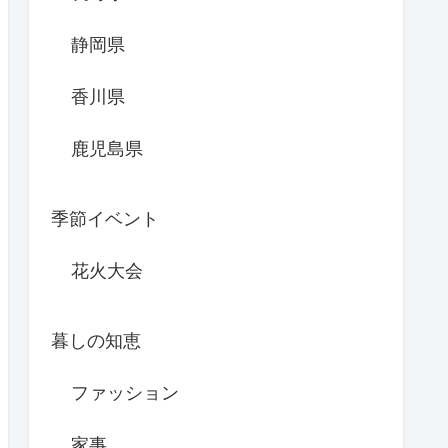
静岡県
香川県
鹿児島県
季節イベント
花火大会
暮しの知恵
ファッション
家事