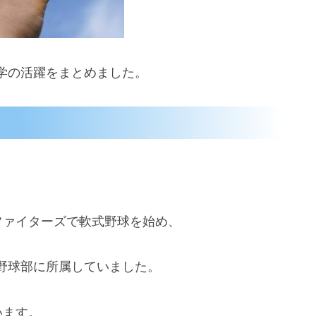
学の活躍をまとめました。
ファイターズで軟式野球を始め、
野球部に所属していました。
います。