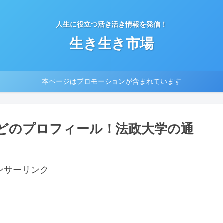
人生に役立つ活き活き情報を発信！
生き生き市場
本ページはプロモーションが含まれています
どのプロフィール！法政大学の通
ンサーリンク