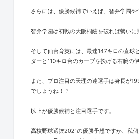
さらには、優勝候補でいえば、智弁学園や
智弁学園は初戦の大阪桐蔭を破れば勢いに
そして仙台育英には、最速147キロの直球と
ダーと110キロ台のカーブを投げる右腕の
また、プロ注目の天理の達選手は身長が19
でしょうね！？
以上が優勝候補と注目選手です。
高校野球選抜2021の優勝予想ですが、私