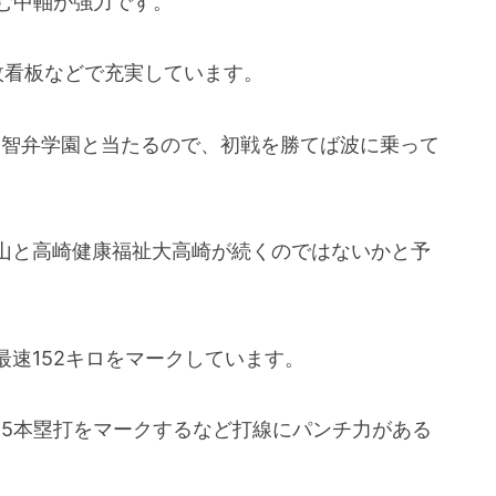
む中軸が強力です。
枚看板などで充実しています。
た智弁学園と当たるので、初戦を勝てば波に乗って
山と高崎健康福祉大高崎が続くのではないかと予
速152キロをマークしています。
15本塁打をマークするなど打線にパンチ力がある