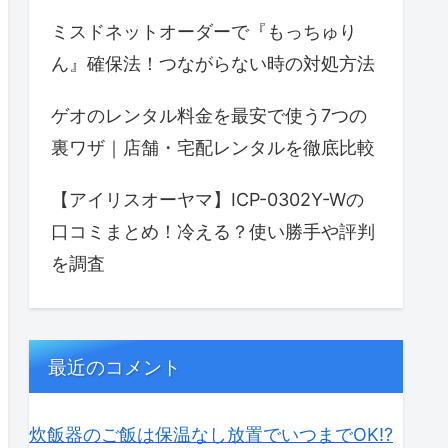
ミスドネットオーダーで『もっちゅり
ん』確保法！つながらない時の対処方法
ゲオのレンタル料金を最安で使う7つの
裏ワザ｜店舗・宅配レンタルを徹底比較
【アイリスオーヤマ】ICP-0302Y-Wの
口コミまとめ！冷える？使い勝手や評判
を調査
最近のコメント
炊飯器のご飯は保温なし放置でいつまでOK⁉