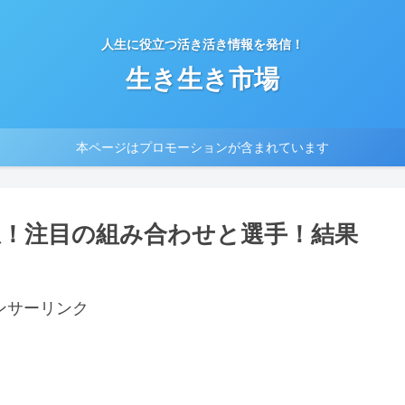
人生に役立つ活き活き情報を発信！
生き生き市場
本ページはプロモーションが含まれています
想！注目の組み合わせと選手！結果
ンサーリンク