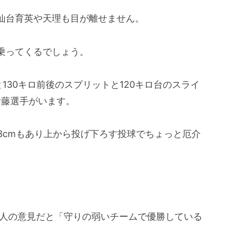
仙台育英や天理も目が離せません。
乗ってくるでしょう。
130キロ前後のスプリットと120キロ台のスライ
伊藤選手がいます。
3cmもあり上から投げ下ろす投球でちょっと厄介
個人の意見だと「守りの弱いチームで優勝している