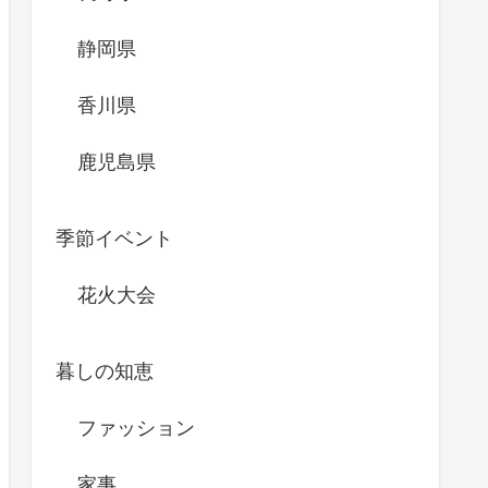
静岡県
香川県
鹿児島県
季節イベント
花火大会
暮しの知恵
ファッション
家事