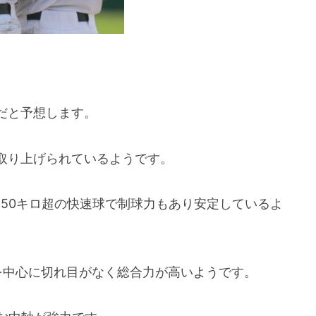
だと予想します。
取り上げられているようです。
50キロ超の快速球で制球力もあり安定しているよ
を中心に切れ目がなく総合力が高いようです。