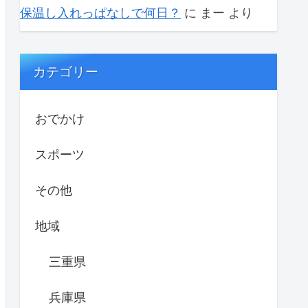
保温し入れっぱなしで何日？
に
まー
より
カテゴリー
おでかけ
スポーツ
その他
地域
三重県
兵庫県