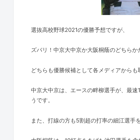
選抜高校野球2021の優勝予想ですが、
ズバリ！中京大中京か大阪桐蔭のどちらか
どちらも優勝候補として各メディアからも
中京大中京は、エースの畔柳選手が、最速1
うです。
また、打線の方も5割超の打率の細江選手