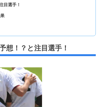
と注目選手！
結果
勝予想！？と注目選手！