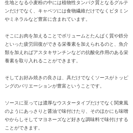
生地となる小麦粉の中には植物性タンパク質となるグルテ
ンだけでなく、キャベツには食物繊維だけでなくビタミン
やミネラルなど豊富に含まれています。
そこにお肉を加えることでボリュームとたんぱく質や鉄分
といった疲労回復ができる栄養素を加えられるのと、魚介
類を加えればアスタキサンチンなどの抗酸化作用のある栄
養素を取り入れることができます。
そしてお好み焼きの良さは、具だけでなくソースがトッピ
ングのバリエーションが豊富ということです。
ソースに至っては濃厚なウスタータイプだけでなく関東風
のようにあっさりと醤油で味付けたり、そのほかにも味噌
やからしそしてマヨネーズなど好きな調味料で味付けする
ことができます。