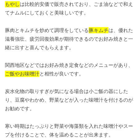
もやし
は比較的安価で販売されており、ごま油などで和え
てナムルにしておくと美味しいです。
豚肉とキムチを炒めて調理をしている
豚キムチ
は、優れた
滋養強壮、疲労回復効果が期待できるのでお好み焼きと一
緒に出すと喜んでもらえます。
関西地区などではお好み焼き定食などのメニューがあり、
ご飯やお味噌汁
と相性が良いです。
炭水化物の取りすぎが気になる場合は小ご飯の器にした
り、豆腐やわかめ、野菜などが入った味噌汁を付けるのが
お勧めです。
寒い時期はたっぷりと野菜や海藻類を入れた味噌汁やスー
プを付けることで、体を温めることが出来ます。