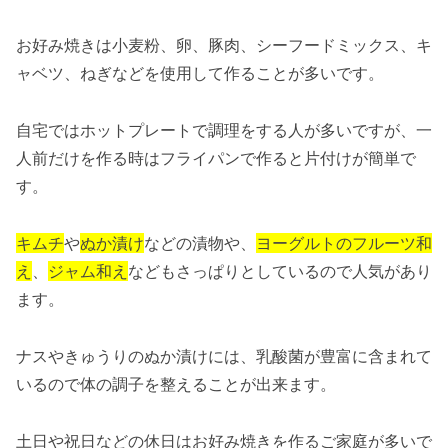
お好み焼きは小麦粉、卵、豚肉、シーフードミックス、キ
ャベツ、ねぎなどを使用して作ることが多いです。
自宅ではホットプレートで調理をする人が多いですが、一
人前だけを作る時はフライパンで作ると片付けが簡単で
す。
キムチ
や
ぬか漬け
などの漬物や、
ヨーグルトのフルーツ和
え
、
ジャム和え
などもさっぱりとしているので人気があり
ます。
ナスやきゅうりのぬか漬けには、乳酸菌が豊富に含まれて
いるので体の調子を整えることが出来ます。
土日や祝日などの休日はお好み焼きを作るご家庭が多いで