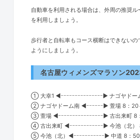
自動車を利用される場合は、外周の推奨ル
を利用しましょう。
歩行者と自転車もコース横断はできないの
ようにしましょう。
名古屋ウィメンズマラソン202
① 大幸1 ◀ｰｰｰｰｰｰｰｰｰｰｰｰｰｰｰ▶ ナゴヤド
② ナゴヤドーム南 ◀ｰｰｰｰｰｰ▶ 萱場 8：20
③ 萱場 ◀ｰｰｰｰｰｰｰｰｰｰｰｰｰｰｰｰ▶ 古出来町 
④ 古出来町 ◀ｰｰｰｰｰｰｰｰｰｰｰｰ▶ 今池（北）
⑤ 今池（北）◀ｰｰｰｰｰｰｰｰｰｰｰ▶ 中道 8：5