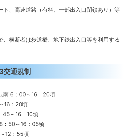
ート、高速道路（有料、一部出入口閉鎖あり）等
で、横断者は歩道橋、地下鉄出入口等を利用する
3交通規制
ーム南 6：00～16：20頃
～16：20頃
8：45～16：10頃
 8：50～16：05頃
0～12：55頃