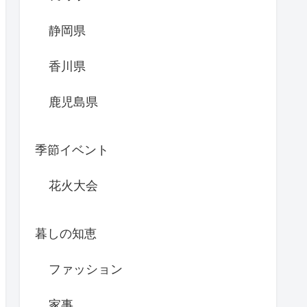
静岡県
香川県
鹿児島県
季節イベント
花火大会
暮しの知恵
ファッション
家事