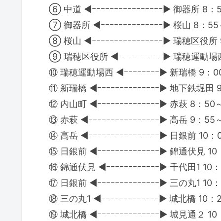
⑥ 中道 ◀ｰｰｰｰｰｰｰｰｰｰｰｰｰｰｰｰ▶ 御器所 8
⑦ 御器所 ◀ｰｰｰｰｰｰｰｰｰｰｰｰｰｰ▶ 桜山 8：5
⑧ 桜山 ◀ｰｰｰｰｰｰｰｰｰｰｰｰｰｰｰｰ▶ 瑞穂区役所
⑨ 瑞穂区役所 ◀ｰｰｰｰｰｰｰｰｰｰ▶ 瑞穂運動場
⑩ 瑞穂運動場西 ◀ｰｰｰｰｰｰｰｰ▶ 新瑞橋 9：0
⑪ 新瑞橋 ◀ｰｰｰｰｰｰｰｰｰｰｰｰｰｰ▶ 地下鉄堀田
⑫ 内山町 ◀ｰｰｰｰｰｰｰｰｰｰｰｰｰｰ▶ 赤萩 8：5
⑬ 赤萩 ◀ｰｰｰｰｰｰｰｰｰｰｰｰｰｰｰｰ▶ 高岳 9：5
⑭ 高岳 ◀ｰｰｰｰｰｰｰｰｰｰｰｰｰｰｰｰ▶ 日銀前 10
⑮ 日銀前 ◀ｰｰｰｰｰｰｰｰｰｰｰｰｰｰ▶ 錦通伏見 1
⑯ 錦通伏見 ◀ｰｰｰｰｰｰｰｰｰｰｰｰ▶ 千代田1 10
⑰ 日銀前 ◀ｰｰｰｰｰｰｰｰｰｰｰｰｰｰ▶ 三の丸1 1
⑱ 三の丸1 ◀ｰｰｰｰｰｰｰｰｰｰｰｰｰ▶ 城北橋 10
⑲ 城北橋 ◀ｰｰｰｰｰｰｰｰｰｰｰｰｰｰ▶ 城見通２ 1