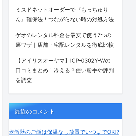
ミスドネットオーダーで『もっちゅり
ん』確保法！つながらない時の対処方法
ゲオのレンタル料金を最安で使う7つの
裏ワザ｜店舗・宅配レンタルを徹底比較
【アイリスオーヤマ】ICP-0302Y-Wの
口コミまとめ！冷える？使い勝手や評判
を調査
最近のコメント
炊飯器のご飯は保温なし放置でいつまでOK⁉