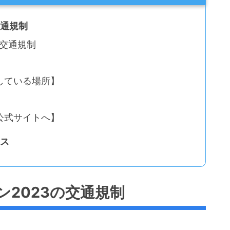
交通規制
3交通規制
している場所】
公式サイトへ】
ース
2023の交通規制