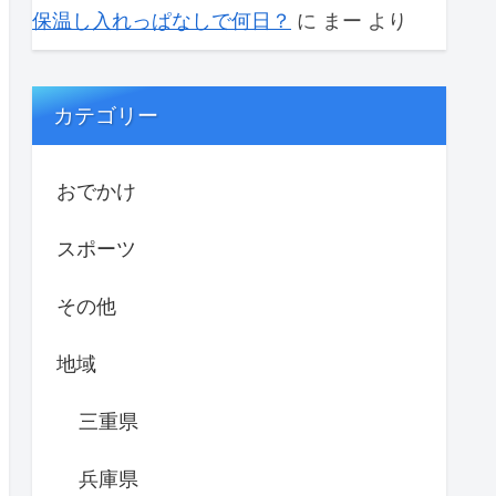
保温し入れっぱなしで何日？
に
まー
より
カテゴリー
おでかけ
スポーツ
その他
地域
三重県
兵庫県