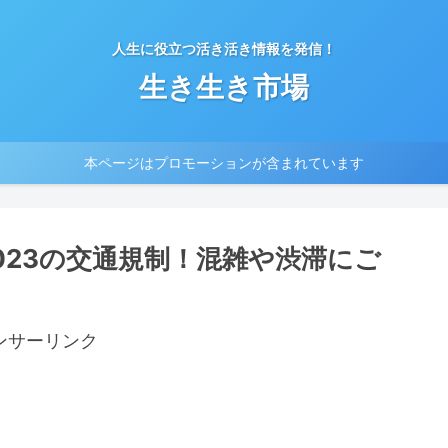
人生に役立つ活き活き情報を発信！
生き生き市場
本ページはプロモーションが含まれています
023の交通規制！混雑や渋滞にご
ンサーリンク