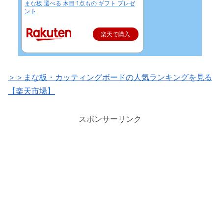
まな板 選べる 木目 1点もの ギフト プレゼ
ント
楽天で購入
＞＞まな板・カッティングボードの人気ランキングを見る
【楽天市場】
スポンサーリンク