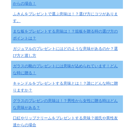
からの場合！
ふきんをプレゼントで選ぶ意味は！？選び方にコツがありま
す。
まな板をプレゼントする意味は！？俎板を贈る時の選び方の
ポイントは？
ガジュマルのプレゼントにはどのような意味があるのか？選
び方と渡し方
ガラスの靴のプレゼントには意味が込められています！どん
な時に贈る！
キャンドルをプレゼントする意味とは！？誰にどんな時に贈
りますか？
グラスのプレゼンの意味は！？男性から女性に贈る時はどん
な意味がある？
口紅やリップクリームをプレゼントする意味？彼氏や異性友
達からの場合