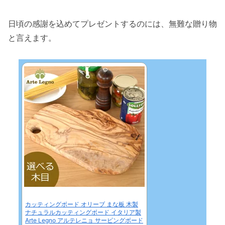
日頃の感謝を込めてプレゼントするのには、無難な贈り物
と言えます。
カッティングボード オリーブ まな板 木製
ナチュラルカッティングボード イタリア製
Arte Legno アルテレニョ サービングボード