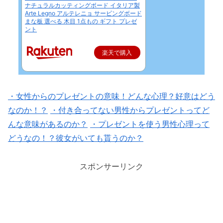
ナチュラルカッティングボード イタリア製
Arte Legno アルテレニョ サービングボード
まな板 選べる 木目 1点もの ギフト プレゼ
ント
楽天で購入
・女性からのプレゼントの意味！どんな心理？好意はどう
なのか！？
・付き合ってない男性からプレゼントってど
んな意味があるのか？
・プレゼントを使う男性心理って
どうなの！？彼女がいても貰うのか？
スポンサーリンク