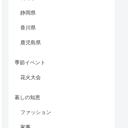
静岡県
香川県
鹿児島県
季節イベント
花火大会
暮しの知恵
ファッション
家事