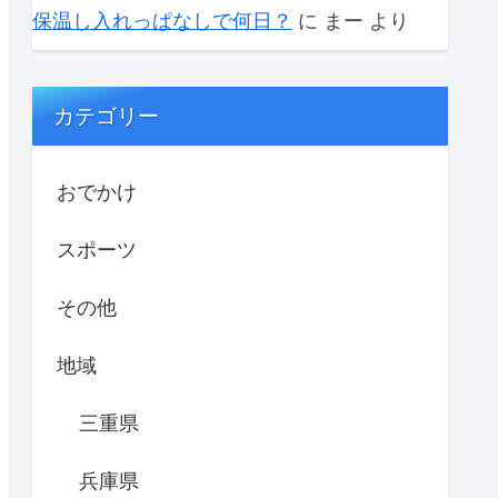
保温し入れっぱなしで何日？
に
まー
より
カテゴリー
おでかけ
スポーツ
その他
地域
三重県
兵庫県