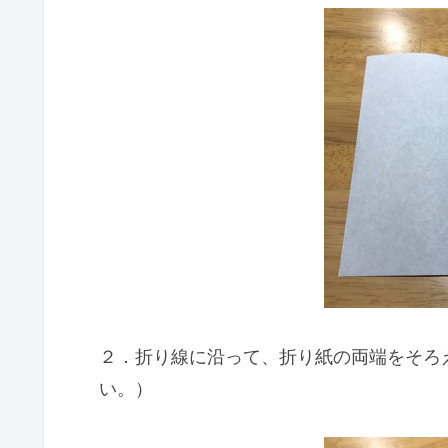
２．折り線に沿って、折り紙の両端をそろ
い。）