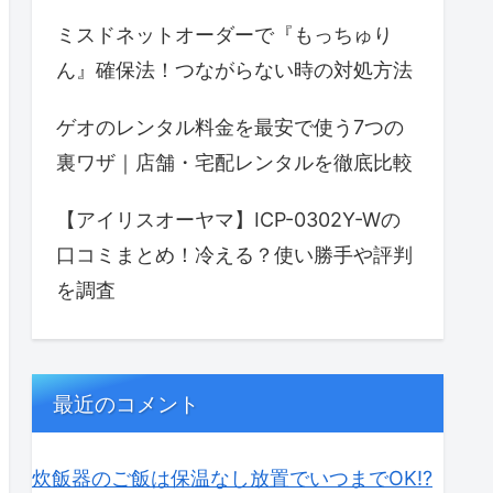
ミスドネットオーダーで『もっちゅり
ん』確保法！つながらない時の対処方法
ゲオのレンタル料金を最安で使う7つの
裏ワザ｜店舗・宅配レンタルを徹底比較
【アイリスオーヤマ】ICP-0302Y-Wの
口コミまとめ！冷える？使い勝手や評判
を調査
最近のコメント
炊飯器のご飯は保温なし放置でいつまでOK⁉