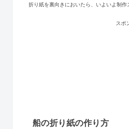
折り紙を裏向きにおいたら、いよいよ制作
スポ
船の折り紙の作り方