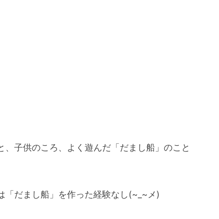
と、子供のころ、よく遊んだ「だまし船」のこと
「だまし船」を作った経験なし(~_~メ)