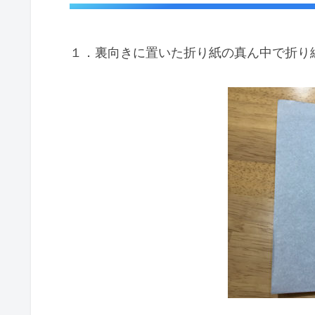
１．裏向きに置いた折り紙の真ん中で折り