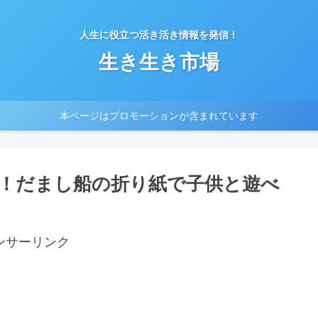
人生に役立つ活き活き情報を発信！
生き生き市場
本ページはプロモーションが含まれています
！だまし船の折り紙で子供と遊べ
ンサーリンク