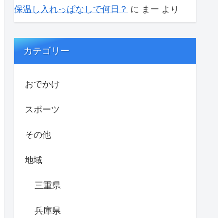
保温し入れっぱなしで何日？
に
まー
より
カテゴリー
おでかけ
スポーツ
その他
地域
三重県
兵庫県