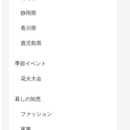
静岡県
香川県
鹿児島県
季節イベント
花火大会
暮しの知恵
ファッション
家事