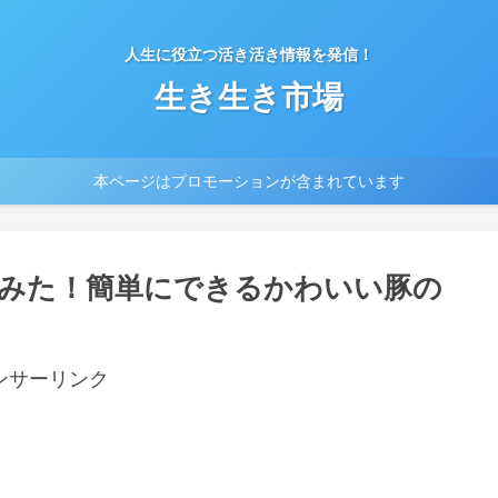
人生に役立つ活き活き情報を発信！
生き生き市場
本ページはプロモーションが含まれています
みた！簡単にできるかわいい豚の
ンサーリンク