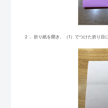
２． 折り紙を開き、（1）でつけた折り目