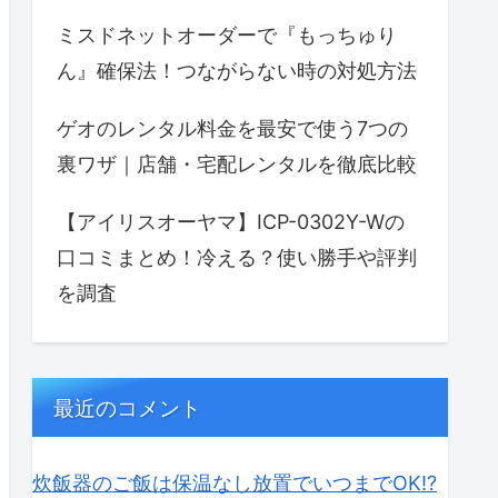
ミスドネットオーダーで『もっちゅり
ん』確保法！つながらない時の対処方法
ゲオのレンタル料金を最安で使う7つの
裏ワザ｜店舗・宅配レンタルを徹底比較
【アイリスオーヤマ】ICP-0302Y-Wの
口コミまとめ！冷える？使い勝手や評判
を調査
最近のコメント
炊飯器のご飯は保温なし放置でいつまでOK⁉