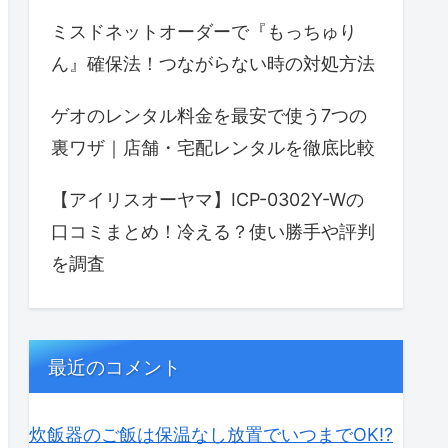
ミスドネットオーダーで『もっちゅり
ん』確保法！つながらない時の対処方法
ゲオのレンタル料金を最安で使う7つの
裏ワザ｜店舗・宅配レンタルを徹底比較
【アイリスオーヤマ】ICP-0302Y-Wの
口コミまとめ！冷える？使い勝手や評判
を調査
最近のコメント
炊飯器のご飯は保温なし放置でいつまでOK⁉