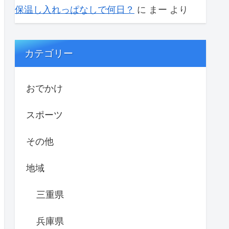
保温し入れっぱなしで何日？
に
まー
より
カテゴリー
おでかけ
スポーツ
その他
地域
三重県
兵庫県