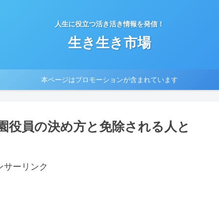
人生に役立つ活き活き情報を発信！
生き生き市場
本ページはプロモーションが含まれています
園役員の決め方と免除される人と
ンサーリンク