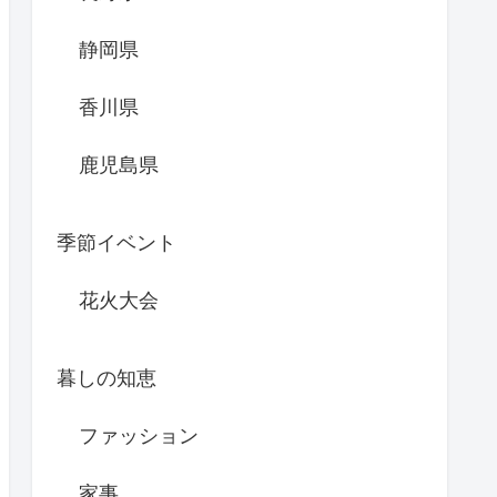
静岡県
香川県
鹿児島県
季節イベント
花火大会
暮しの知恵
ファッション
家事