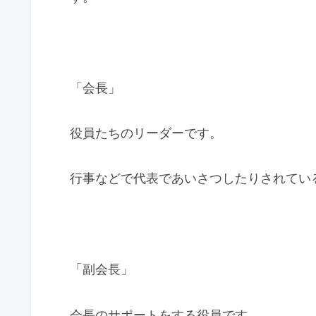
「会長」
役員たちのリーダーです。
行事などで代表であいさつしたりされてい
「副会長」
会長のサポートをする役員です。