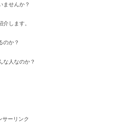
いませんか？
紹介します。
るのか？
んな人なのか？
ンサーリンク