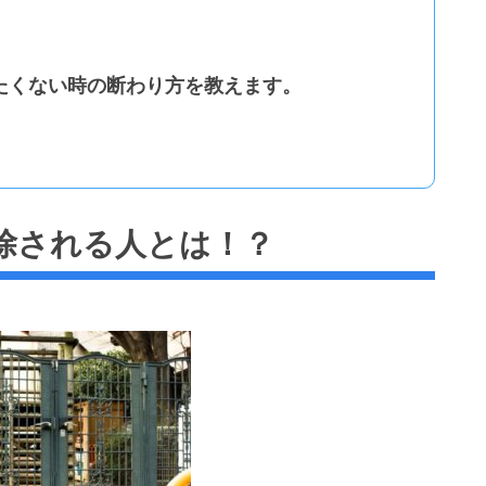
たくない時の断わり方を教えます。
除される人とは！？