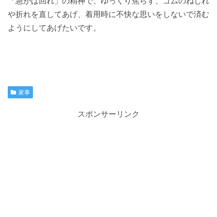
「急がば回れ」の精神で、ゆっくり焦らず、ゴムのねじれ
や折れを直してあげ、着用時に不快な思いをしないで済む
ようにしてあげたいです。
家事
スポンサーリンク