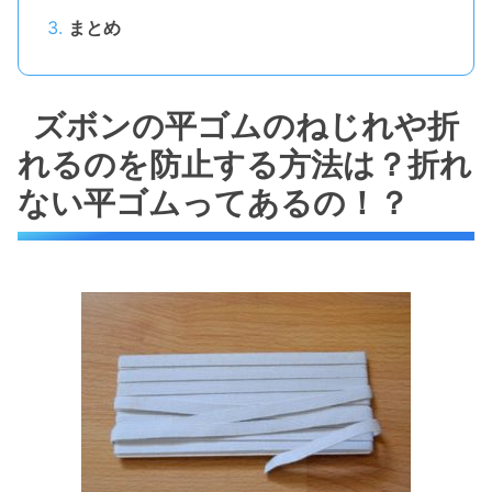
まとめ
ズボンの平ゴムのねじれや折
れるのを防止する方法は？折れ
ない平ゴムってあるの！？