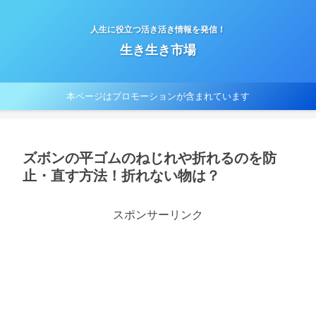
人生に役立つ活き活き情報を発信！
生き生き市場
本ページはプロモーションが含まれています
ズボンの平ゴムのねじれや折れるのを防
止・直す方法！折れない物は？
スポンサーリンク