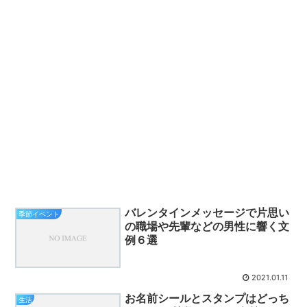
バレンタインメッセージで片思い
季節イベント
の職場や先輩などの男性に響く文
例６選
2021.01.11
お名前シールとスタンプはどっち
生活