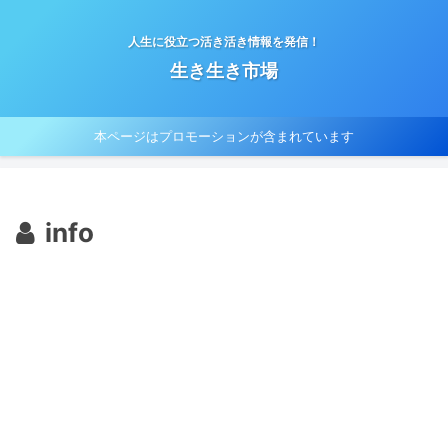
人生に役立つ活き活き情報を発信！
生き生き市場
本ページはプロモーションが含まれています
info