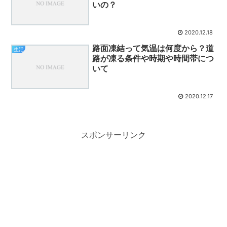
いの？
2020.12.18
路面凍結って気温は何度から？道
生活
路が凍る条件や時期や時間帯につ
いて
2020.12.17
スポンサーリンク