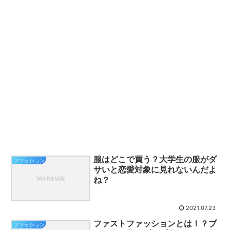
服はどこで買う？大学生の服がダ
ファッション
サいと恋愛対象に見れないんだよ
ね？
2021.07.23
ファストファッションとは！？ブ
ファッション