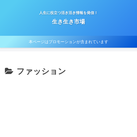
人生に役立つ活き活き情報を発信！
生き生き市場
本ページはプロモーションが含まれています
ファッション