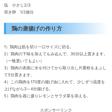
塩 小さじ2/3
溶き卵 1/2個分
鶏の唐揚げの作り方
1）鶏肉は筋を切り一口サイズに切る。
2）鶏肉の下味を加えてもみ込んで、30分以上置きます。
（一晩置いてもよい）
3）鶏肉の表面に水を付けてから取り出し片栗粉をまぶし
て5分置きます。
4）この鶏肉を170度の揚げ油に入れて、少しずつ温度を
上げながら3～4分揚げる。
5）鶏肉を器に盛りレモンとサラダ菜を添える。
スポンサーリンク