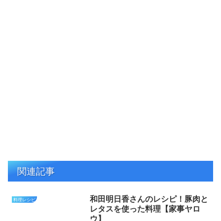
関連記事
和田明日香さんのレシピ！豚肉と
料理レシピ
レタスを使った料理【家事ヤロ
ウ】