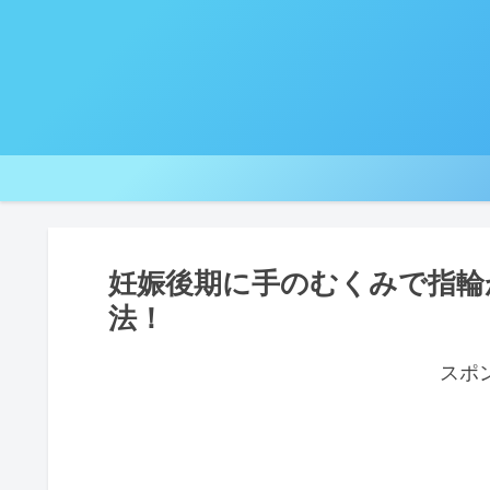
妊娠後期に手のむくみで指輪
法！
スポ