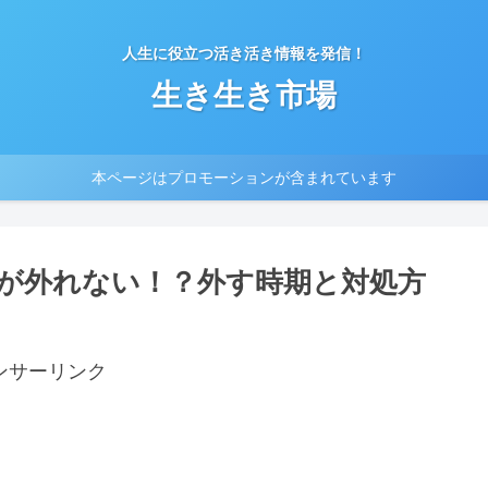
人生に役立つ活き活き情報を発信！
生き生き市場
本ページはプロモーションが含まれています
が外れない！？外す時期と対処方
ンサーリンク