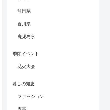
静岡県
香川県
鹿児島県
季節イベント
花火大会
暮しの知恵
ファッション
家事