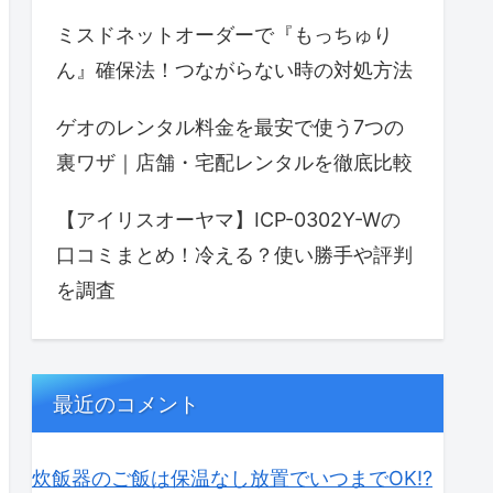
ミスドネットオーダーで『もっちゅり
ん』確保法！つながらない時の対処方法
ゲオのレンタル料金を最安で使う7つの
裏ワザ｜店舗・宅配レンタルを徹底比較
【アイリスオーヤマ】ICP-0302Y-Wの
口コミまとめ！冷える？使い勝手や評判
を調査
最近のコメント
炊飯器のご飯は保温なし放置でいつまでOK⁉