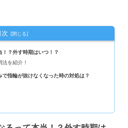
目次
当！？外す時期はいつ！？
消法を紹介！
みで指輪が抜けなくなった時の対処は？
なるって本当！？外す時期は