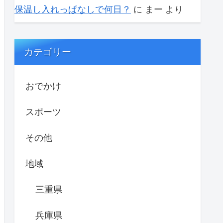
保温し入れっぱなしで何日？
に
まー
より
カテゴリー
おでかけ
スポーツ
その他
地域
三重県
兵庫県