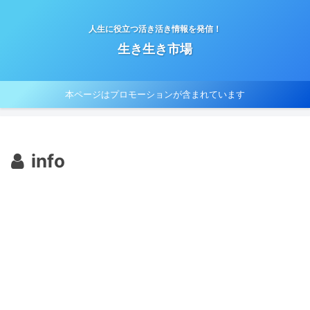
人生に役立つ活き活き情報を発信！
生き生き市場
本ページはプロモーションが含まれています
info