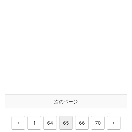
次のページ
前
次
1
64
65
66
70