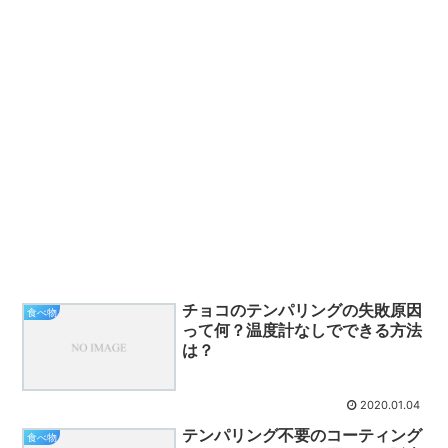
チョコのテンパリングの失敗原因
食べ物
って何？温度計なしでできる方法
は？
2020.01.04
テンパリング不要のコーティング
食べ物