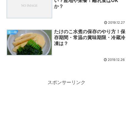
い？産地や栄養！離乳食はOK
か？
2019.12.27
たけのこ水煮の保存のやり方！保
食べ物
存期間・常温の賞味期限・冷蔵冷
凍は？
2019.12.26
スポンサーリンク