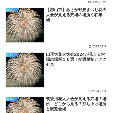
2024.07.12
【郡山市】あさか野夏まつり花火
おでかけ
大会が見える穴場の場所や駐車
場！
2024.07.11
山形大花火大会2024が見える穴
おでかけ
場の場所１０選！交通規制とアク
セス
2024.07.11
筑後川花火大会が見える穴場の場
おでかけ
所！どこから見る？打ち上げ場所
と観覧会場