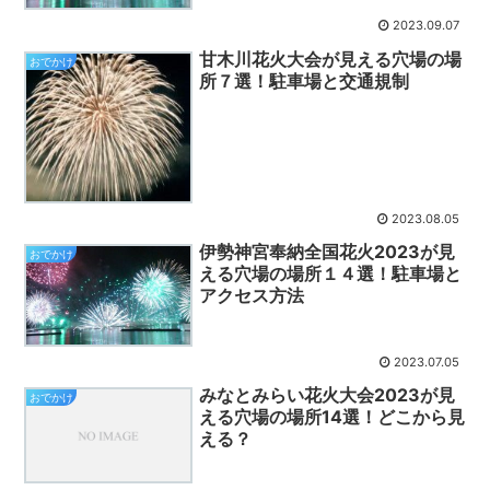
2023.09.07
甘木川花火大会が見える穴場の場
おでかけ
所７選！駐車場と交通規制
2023.08.05
伊勢神宮奉納全国花火2023が見
おでかけ
える穴場の場所１４選！駐車場と
アクセス方法
2023.07.05
みなとみらい花火大会2023が見
おでかけ
える穴場の場所14選！どこから見
える？