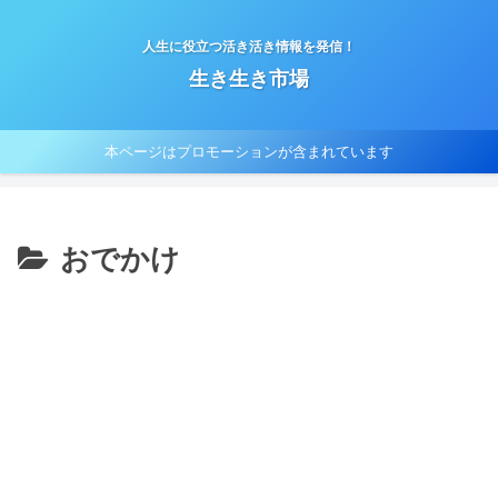
人生に役立つ活き活き情報を発信！
生き生き市場
本ページはプロモーションが含まれています
おでかけ