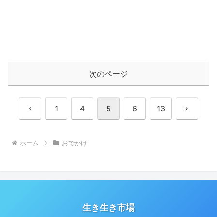
次のページ
前
次
1
4
5
6
13
へ
へ
ホーム
おでかけ
生き生き市場