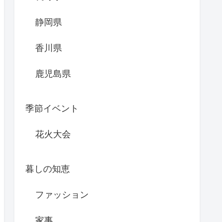
静岡県
香川県
鹿児島県
季節イベント
花火大会
暮しの知恵
ファッション
家事