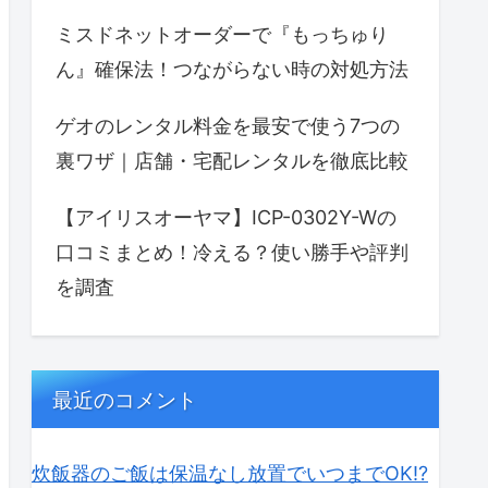
ミスドネットオーダーで『もっちゅり
ん』確保法！つながらない時の対処方法
ゲオのレンタル料金を最安で使う7つの
裏ワザ｜店舗・宅配レンタルを徹底比較
【アイリスオーヤマ】ICP-0302Y-Wの
口コミまとめ！冷える？使い勝手や評判
を調査
最近のコメント
炊飯器のご飯は保温なし放置でいつまでOK⁉