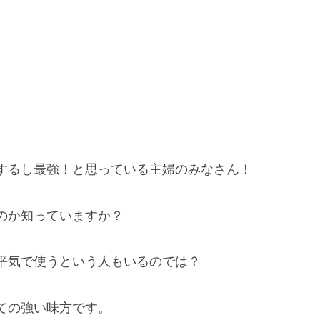
するし最強！と思っている主婦のみなさん！
のか知っていますか？
平気で使うという人もいるのでは？
ての強い味方です。