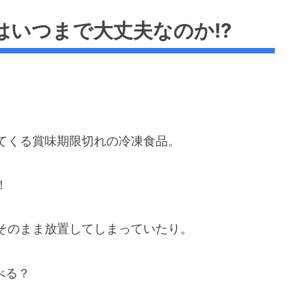
はいつまで大丈夫なのか!?
てくる賞味期限切れの冷凍食品。
！
そのまま放置してしまっていたり。
べる？