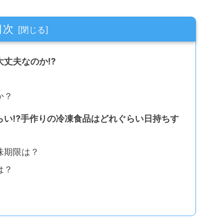
目次
丈夫なのか!?
か？
い!?手作りの冷凍食品はどれぐらい日持ちす
味期限は？
は？