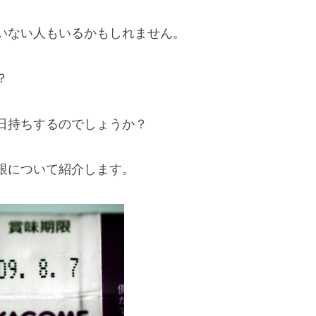
いない人もいるかもしれません。
？
日持ちするのでしょうか？
限について紹介します。