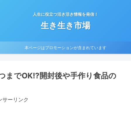
人生に役立つ活き活き情報を発信！
生き生き市場
本ページはプロモーションが含まれています
までOK!?開封後や手作り食品の
ンサーリンク