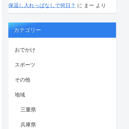
保温し入れっぱなしで何日？
に
まー
より
カテゴリー
おでかけ
スポーツ
その他
地域
三重県
兵庫県