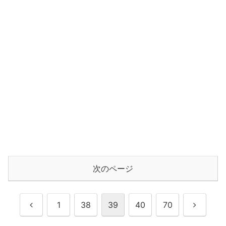
次のページ
前
次
1
38
39
40
70