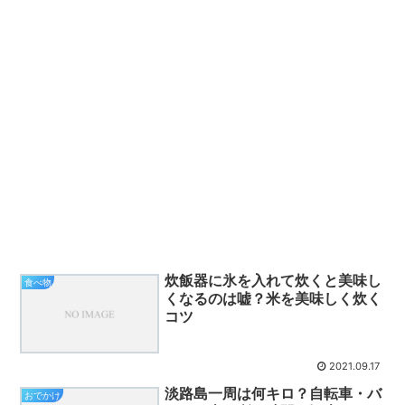
炊飯器に氷を入れて炊くと美味し
食べ物
くなるのは嘘？米を美味しく炊く
コツ
2021.09.17
淡路島一周は何キロ？自転車・バ
おでかけ