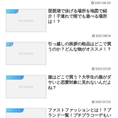
2021.08.20
琵琶湖で泳げる場所を地図で紹
おでかけ
介！子連れで雨でも遊べる場所
は！？
2021.08.14
引っ越しの挨拶の粗品はどこで買
生活
うのか？どんな物がオススメ！？
2021.07.29
服はどこで買う？大学生の服がダ
ファッション
サいと恋愛対象に見れないんだよ
ね？
2021.07.23
ファストファッションとは！？ブ
ファッション
ランド一覧！プチプラコーデもい