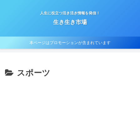
人生に役立つ活き活き情報を発信！
生き生き市場
本ページはプロモーションが含まれています
スポーツ