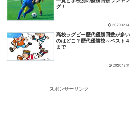
一覧と学校別の優勝回数ランキン
グ！
2020.12.14
高校ラグビー歴代優勝回数が多い
スポーツ
のはどこ？歴代優勝校～ベスト４
まで
2020.12.11
スポンサーリンク