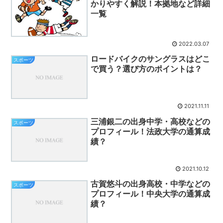
かりやすく解説！本拠地など詳細
一覧
2022.03.07
ロードバイクのサングラスはどこ
スポーツ
で買う？選び方のポイントは？
2021.11.11
三浦銀二の出身中学・高校などの
スポーツ
プロフィール！法政大学の通算成
績？
2021.10.12
古賀悠斗の出身高校・中学などの
スポーツ
プロフィール！中央大学の通算成
績？