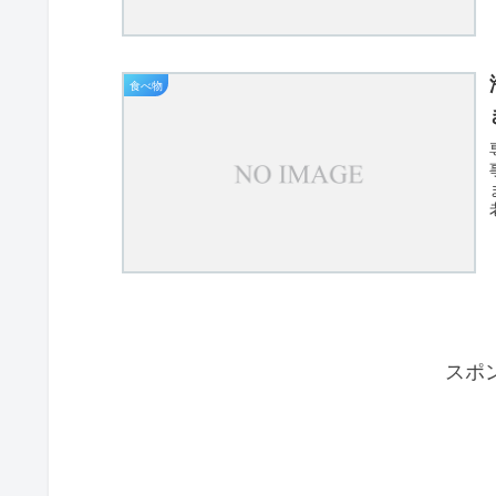
食べ物
スポ