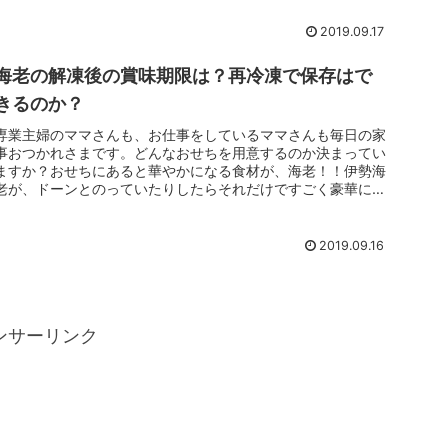
2019.09.17
海老の解凍後の賞味期限は？再冷凍で保存はで
きるのか？
専業主婦のママさんも、お仕事をしているママさんも毎日の家
事おつかれさまです。どんなおせちを用意するのか決まってい
ますか？おせちにあると華やかになる食材が、海老！！伊勢海
老が、ドーンとのっていたりしたらそれだけですごく豪華に見
えます。この海老...
2019.09.16
ンサーリンク