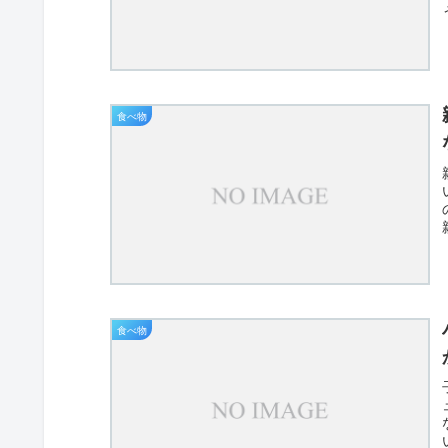
食べ物
食べ物