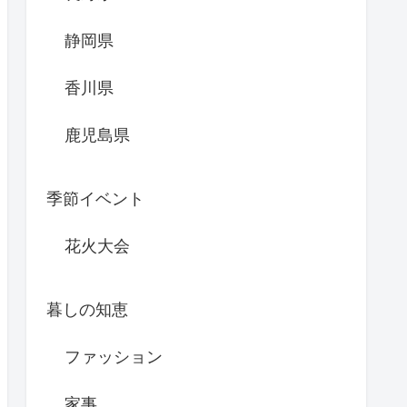
静岡県
香川県
鹿児島県
季節イベント
花火大会
暮しの知恵
ファッション
家事