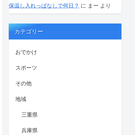
保温し入れっぱなしで何日？
に
まー
より
カテゴリー
おでかけ
スポーツ
その他
地域
三重県
兵庫県