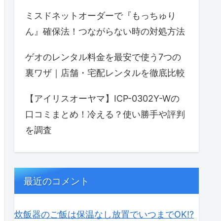
ミスドネットオーダーで『もっちゅり
ん』確保法！つながらない時の対処方法
ゲオのレンタル料金を最安で使う7つの
裏ワザ｜店舗・宅配レンタルを徹底比較
【アイリスオーヤマ】ICP-0302Y-Wの
口コミまとめ！冷える？使い勝手や評判
を調査
最近のコメント
炊飯器のご飯は保温なし放置でいつまでOK⁉