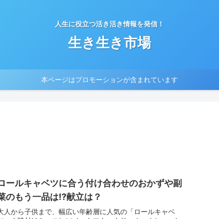
人生に役立つ活き活き情報を発信！
生き生き市場
本ページはプロモーションが含まれています
ロールキャベツに合う付け合わせのおかずや副
菜のもう一品は⁉献立は？
大人から子供まで、幅広い年齢層に人気の「ロールキャベ