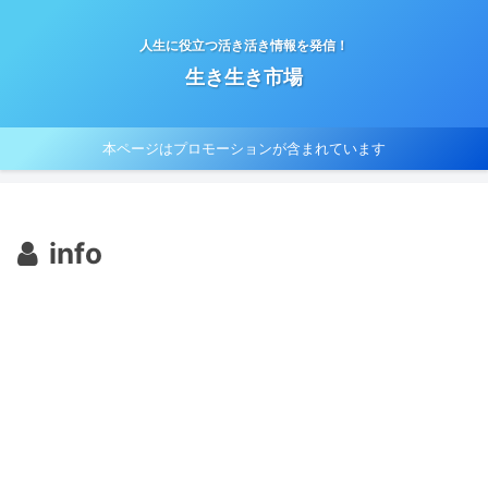
人生に役立つ活き活き情報を発信！
生き生き市場
本ページはプロモーションが含まれています
info