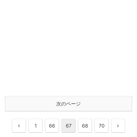
次のページ
前
次
1
66
67
68
70