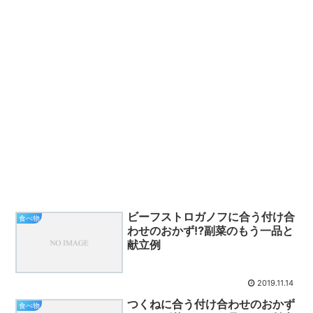
ビーフストロガノフに合う付け合
食べ物
わせのおかず⁉副菜のもう一品と
献立例
2019.11.14
つくねに合う付け合わせのおかず
食べ物