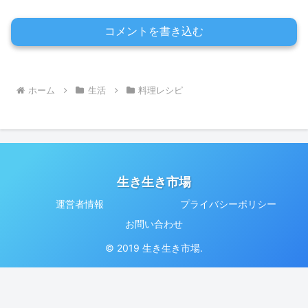
コメントを書き込む
ホーム
生活
料理レシピ
生き生き市場
運営者情報
プライバシーポリシー
お問い合わせ
© 2019 生き生き市場.