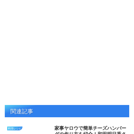
関連記事
家事ヤロウで簡単チーズハンバー
料理レシピ
グの作り方を紹介！和田明日香さ