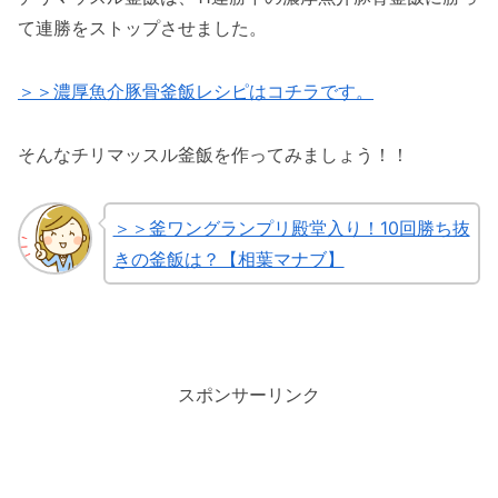
て連勝をストップさせました。
＞＞濃厚魚介豚骨釜飯レシピはコチラです。
そんなチリマッスル釜飯を作ってみましょう！！
＞＞釜ワングランプリ殿堂入り！10回勝ち抜
きの釜飯は？【相葉マナブ】
スポンサーリンク