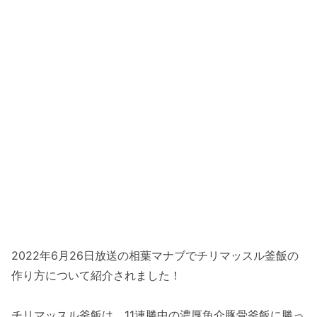
2022年6月26日放送の相葉マナブでチリマッスル釜飯の
作り方について紹介されました！
チリマッスル釜飯は、11連勝中の濃厚魚介豚骨釜飯に勝っ