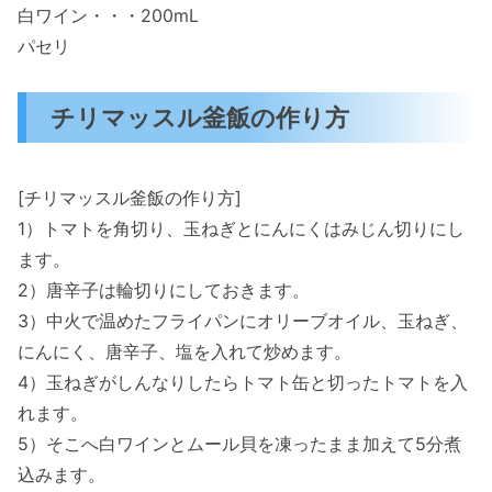
白ワイン・・・200mL
パセリ
チリマッスル釜飯の作り方
[チリマッスル釜飯の作り方]
1）トマトを角切り、玉ねぎとにんにくはみじん切りにし
ます。
2）唐辛子は輪切りにしておきます。
3）中火で温めたフライパンにオリーブオイル、玉ねぎ、
にんにく、唐辛子、塩を入れて炒めます。
4）玉ねぎがしんなりしたらトマト缶と切ったトマトを入
れます。
5）そこへ白ワインとムール貝を凍ったまま加えて5分煮
込みます。