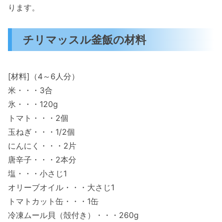
ります。
チリマッスル釜飯の材料
[材料]（4～6人分）
米・・・3合
氷・・・120g
トマト・・・2個
玉ねぎ・・・1/2個
にんにく・・・2片
唐辛子・・・2本分
塩・・・小さじ1
オリーブオイル・・・大さじ1
トマトカット缶・・・1缶
冷凍ムール貝（殻付き）・・・260g