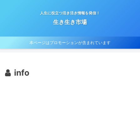
人生に役立つ活き活き情報を発信！
生き生き市場
本ページはプロモーションが含まれています
info