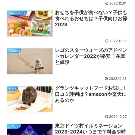
2022.12.01
おせちを子供が食べない？子供も
季節イベント
食べれるおせちは？子供向けお節
2023
2022.11.06
レゴのスターウォーズのアドベン
通販情報
トカレンダー2022が格安！在庫
と値段
2022.10.28
グランツキャットフードお試し！
ペット
口コミ評判は？amazonや楽天に
あるのか
2022.10.27
東京ドイツ村イルミネーション
おでかけ
2023-2024いつまで？料金や時