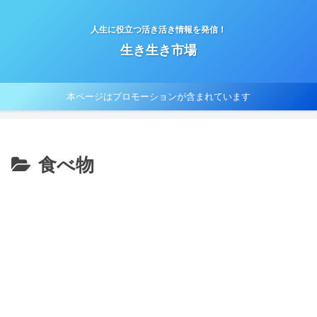
人生に役立つ活き活き情報を発信！
生き生き市場
本ページはプロモーションが含まれています
食べ物