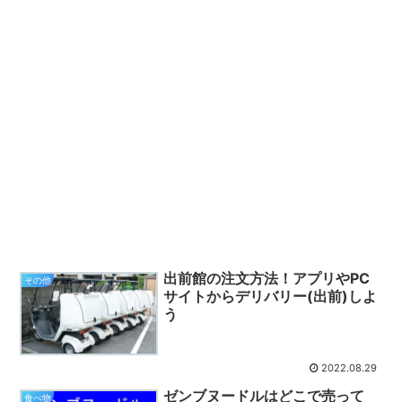
出前館の注文方法！アプリやPC
その他
サイトからデリバリー(出前)しよ
う
2022.08.29
ゼンブヌードルはどこで売って
食べ物