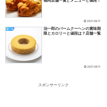
福岡店舗一覧とメニューと値段！
2021.06.17
治一郎のバームクーヘンの賞味期
食べ物
限とカロリーと値段は？店舗一覧
2021.06.11
スポンサーリンク