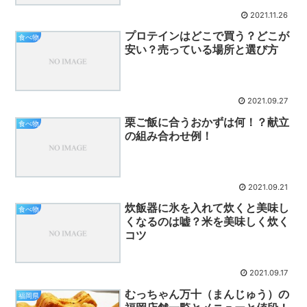
2021.11.26
プロテインはどこで買う？どこが
食べ物
安い？売っている場所と選び方
2021.09.27
栗ご飯に合うおかずは何！？献立
食べ物
の組み合わせ例！
2021.09.21
炊飯器に氷を入れて炊くと美味し
食べ物
くなるのは嘘？米を美味しく炊く
コツ
2021.09.17
むっちゃん万十（まんじゅう）の
福岡県