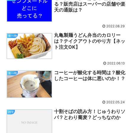
る？販売店はスーパーの店舗や楽
天の通販は？
2022.08.29
丸亀製麺うどん弁当のカロリー
食べ物
は？テイクアウトのやり方【ネッ
ト注文OK】
2022.06.13
コーヒーが酸化する時間は？酸化
食べ物
したコーヒーは体に悪いのか！？
2022.05.24
十割そばの読み方！じゅうわりソ
雑学
バ？とわり蕎麦？どっちなのか